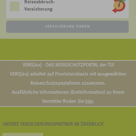
Reiseabbruch-
Versicherung
VERSICHERUNG FINDEN
VERS[4u] - DAS REISESCHUTZPORTAL der TUI
VERS[4u] arbeitet auf Provisionsbasis mit ausgewählten
Reiseschutzspezialisten zusammen.
Ausführliche Informationen (Erstinformation) zu Ihrem
Vermittler finden Sie
hier
.
UNSERE VERSICHERUNGSPARTNER IM ÜBERBLICK