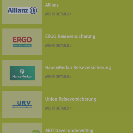
Allianz
MEHR DETAILS >
ERGO Reiseversicherung
MEHR DETAILS >
HanseMerkur Reiseversicherung
MEHR DETAILS >
Union Reiseversicherung
MEHR DETAILS >
MDT travel underwriting