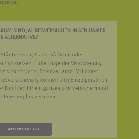
 DETAILS >
RUM SIND JAHRES­VERSICHERUNGEN IMMER
NE ALTERNATIVE?
 Städtereisen, Klassenfahrten oder
chäftsreisen – die Frage der Versicherung
llt sich bei jeder Reisevariante. Mit einer
hresversicherung können sich Einzelpersonen
r Familien für ein ganzes Jahr versichern und
 Tage sorglos verreisen.
WEITERE INFOS >