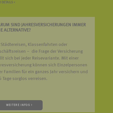
 DETAILS >
RUM SIND JAHRES­VERSICHERUNGEN IMMER
NE ALTERNATIVE?
 Städtereisen, Klassenfahrten oder
chäftsreisen – die Frage der Versicherung
llt sich bei jeder Reisevariante. Mit einer
hresversicherung können sich Einzelpersonen
r Familien für ein ganzes Jahr versichern und
 Tage sorglos verreisen.
WEITERE INFOS >