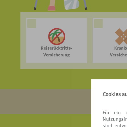
Reiserücktritts-
Krank
Versicherung
Versich
Cookies a
VERS[4u] arbe
Ausführ
Für ein 
Nutzungsin
sind entwe