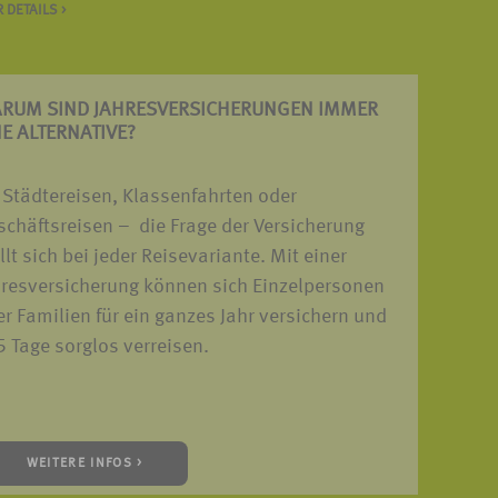
 DETAILS >
RUM SIND JAHRES­VERSICHERUNGEN IMMER
NE ALTERNATIVE?
 Städtereisen, Klassenfahrten oder
chäftsreisen – die Frage der Versicherung
llt sich bei jeder Reisevariante. Mit einer
hresversicherung können sich Einzelpersonen
r Familien für ein ganzes Jahr versichern und
 Tage sorglos verreisen.
WEITERE INFOS >