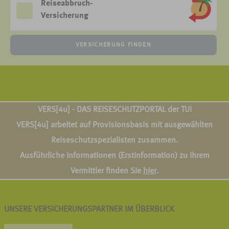
Reiseabbruch-
Versicherung
VERSICHERUNG FINDEN
VERS[4u] - DAS REISESCHUTZPORTAL der TUI
VERS[4u] arbeitet auf Provisionsbasis mit ausgewählten
Reiseschutzspezialisten zusammen.
Ausführliche Informationen (Erstinformation) zu Ihrem
Vermittler finden Sie
hier
.
UNSERE VERSICHERUNGSPARTNER IM ÜBERBLICK