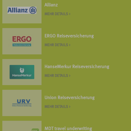
Allianz
MEHR DETAILS >
ERGO Reiseversicherung
MEHR DETAILS >
HanseMerkur Reiseversicherung
MEHR DETAILS >
Union Reiseversicherung
MEHR DETAILS >
MDT travel underwriting