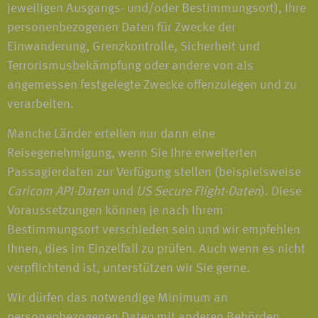
jeweiligen Ausgangs- und/oder Bestimmungsort), Ihre
personenbezogenen Daten für Zwecke der
Einwanderung, Grenzkontrolle, Sicherheit und
Terrorismusbekämpfung oder andere von als
angemessen festgelegte Zwecke offenzulegen und zu
verarbeiten.
Manche Länder erteilen nur dann eine
Reisegenehmigung, wenn Sie Ihre erweiterten
Passagierdaten zur Verfügung stellen (beispielsweise
Caricom API-Daten
und
US Secure Flight-Daten
). Diese
Voraussetzungen können je nach Ihrem
Bestimmungsort verschieden sein und wir empfehlen
Ihnen, dies im Einzelfall zu prüfen. Auch wenn es nicht
verpflichtend ist, unterstützen wir Sie gerne.
Wir dürfen das notwendige Minimum an
personenbezogenen Daten mit anderen Behörden