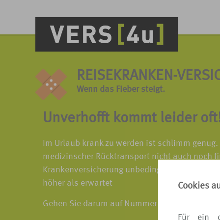
REISEKRANKEN-VERSI
Wenn das Fieber steigt.
Unverhofft kommt leider oft
Im Urlaub krank zu werden ist schlimm genug.
medizinscher Rücktransport nicht auch noch fi
Krankenversicherung unbedingt zu empfehlen.
höher als erwartet
Cookies a
Gehen Sie darum auf Nummer sicher und buche
Für ein 