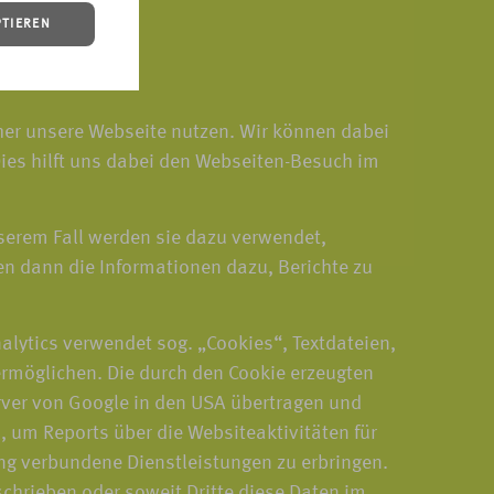
PTIEREN
cher unsere Webseite nutzen. Wir können dabei
ies hilft uns dabei den Webseiten-Besuch im
serem Fall werden sie dazu verwendet,
n dann die Informationen dazu, Berichte zu
alytics verwendet sog. „Cookies“, Textdateien,
ermöglichen. Die durch den Cookie erzeugten
erver von Google in den USA übertragen und
 um Reports über die Websiteaktivitäten für
ng verbundene Dienstleistungen zu erbringen.
schrieben oder soweit Dritte diese Daten im