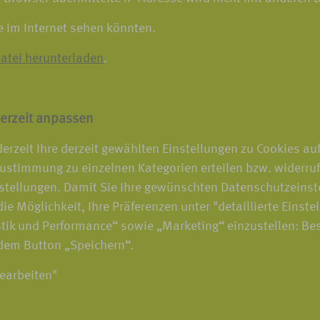
e im Internet sehen könnten.
atei herunterladen
.
erzeit anpassen
erzeit Ihre derzeit gewählten Einstellungen zu Cookies au
ustimmung zu einzelnen Kategorien erteilen bzw. widerru
stellungen. Damit Sie Ihre gewünschten Datenschutzeinst
ie Möglichkeit, Ihre Präferenzen unter "detaillierte Einste
tik und Performance“ sowie „Marketing“ einzustellen: Be
 dem Button „Speichern“.
bearbeiten"