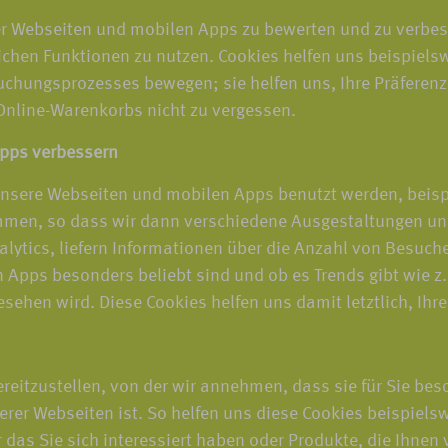
r Webseiten und mobilen Apps zu bewerten und zu verbesse
ichen Funktionen zu nutzen. Cookies helfen uns beispiels
Buchungsprozesses bewegen; sie helfen uns, Ihre Präferenz
 Online-Warenkorbs nicht zu vergessen.
Apps verbessern
unsere Webseiten und mobilen Apps benutzt werden, beispi
men, so dass wir dann verschiedene Ausgestaltungen un
lytics, liefern Informationen über die Anzahl von Besuc
Apps besonders beliebt sind und ob es Trends gibt wie z. 
hen wird. Diese Cookies helfen uns damit letztlich, Ihre
eitzustellen, von der wir annehmen, dass sie für Sie bes
er Webseiten ist. So helfen uns diese Cookies beispiels
 das Sie sich interessiert haben oder Produkte, die Ihnen v