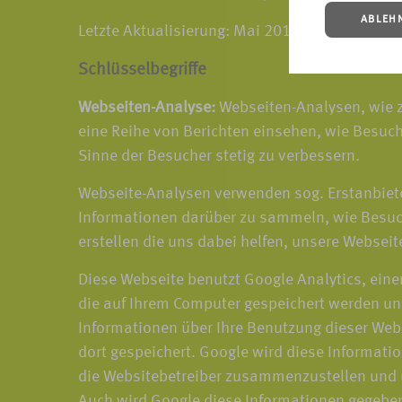
ABLEH
Letzte Aktualisierung: Mai 2018
Schlüsselbegriffe
Webseiten-Analyse:
Webseiten-Analysen, wie z
eine Reihe von Berichten einsehen, wie Besuch
Sinne der Besucher stetig zu verbessern.
Webseite-Analysen verwenden sog. Erstanbiete
Informationen darüber zu sammeln, wie Besuch
erstellen die uns dabei helfen, unsere Webseit
Diese Webseite benutzt Google Analytics, eine
die auf Ihrem Computer gespeichert werden un
Informationen über Ihre Benutzung dieser Webs
dort gespeichert. Google wird diese Informati
die Websitebetreiber zusammenzustellen und u
Auch wird Google diese Informationen gegebene