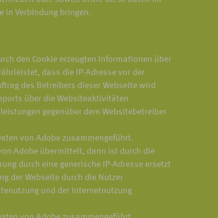
e in Verbindung bringen.
urch den Cookie erzeugten Informationen über
hrleistet, dass die IP-Adresse vor der
ftrag des Betreibers dieser Webseite wird
ports über die Websiteaktivitäten
tleistungen gegenüber dem Websitebetreiber
n Daten von Adobe zusammengeführt.
on Adobe übermittelt, dann ist durch die
rung durch eine generische IP-Adresse ersetzt
ng der Webseite durch die Nutzer
tenutzung und der Internetnutzung
n Daten von Adobe zusammengeführt.