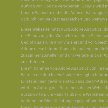
Auftrag von Google verarbeiten. Google wird i
Unsere Webseite nutzt die Anonymisierungs-Fu
dadurch nur verkürzt gespeichert und weiterve
Diese Webseite nutzt auch Adobe Analytics, da
die Benutzung der Webseite an einen Server von
Geolokalisierung anonymisiert und vor Speiche
Adobe diese Informationen benutzen, um die N
zusammenzustellen und um weitere mit der We
zu erbringen.
Die im Rahmen von Adobe Analytics von Ihrem
Werden die durch den Cookie erzeugten Informa
Einstellungen gewährleistet, dass die IP-Adre
wird. Im Auftrag des Betreibers dieser Websei
auszuwerten, um Reports über die Websiteakt
verbundene Dienstleistungen gegenüber dem W
Die im Rahmen von Adobe Analytics von Ihrem