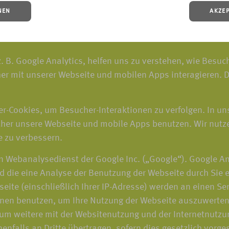
NEN
AKZE
. B. Google Analytics, helfen uns zu verstehen, wie Besu
er mit unserer Webseite und mobilen Apps interagieren. D
r-Cookies, um Besucher-Interaktionen zu verfolgen. In un
er unsere Webseite und mobile Apps benutzen. Wir nutze
e zu verbessern.
n Webanalysedienst der Google Inc. („Google“). Google An
d die eine Analyse der Benutzung der Webseite durch Sie 
eite (einschließlich Ihrer IP-Adresse) werden an einen S
onen benutzen, um Ihre Nutzung der Webseite auszuwerten,
m weitere mit der Websitenutzung und der Internetnutzu
nfalls an Dritte übertragen, sofern dies gesetzlich vorge