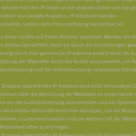
n keinem Fall Ihre IP-Adresse mit anderen Daten von Googl
nktion von Google Analytics. IP Adressen werden
rarbeitet, sodass kein Personenbezug herstellbar ist.
s einen Cookie auf Ihrem Rechner speichert. Werden die d
 Adobe übermittelt, dann ist durch die Einstellungen gewä
rung durch eine generische IP-Adresse ersetzt wird. Im Au
utzung der Webseite durch die Nutzer auszuwerten, um Re
bsitenutzung und der Internetnutzung verbundene Diens
 Browser übermittelte IP-Adresse wird nicht mit andere
tionen über die Benutzung der Webseite an einen Server v
sse vor der Geolokalisierung anonymisiert und vor Speiche
te wird Adobe diese Informationen benutzen, um die Nutzu
ivitäten zusammenzustellen und um weitere mit der Websi
ebsitebetreiber zu erbringen.
 Browser übermittelte IP-Adresse wird nicht mit andere