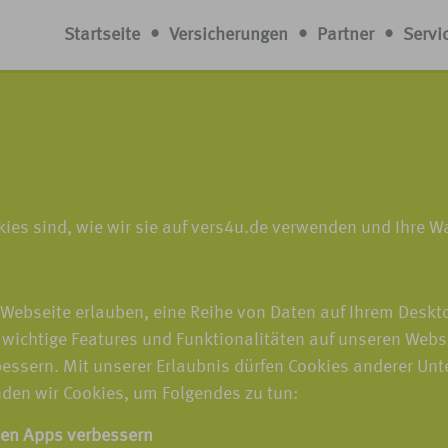
Startseite
•
Versicherungen
•
Partner
•
Servi
okies sind, wie wir sie auf vers4u.de verwenden und Ihre 
r Webseite erlauben, eine Reihe von Daten auf Ihrem Desk
 wichtige Features und Funktionalitäten auf unseren Webs
bessern. Mit unserer Erlaubnis dürfen Cookies anderer U
den wir Cookies, um Folgendes zu tun:
len Apps verbessern