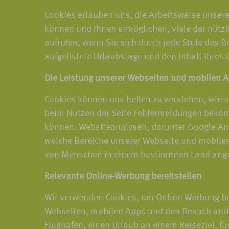
Cookies erlauben uns, die Arbeitsweise unsere
können und Ihnen ermöglichen, viele der nützl
aufrufen, wenn Sie sich durch jede Stufe des 
aufgelistete Urlaubstage und den Inhalt Ihres
Die Leistung unserer Webseiten und mobilen 
Cookies können uns helfen zu verstehen, wie 
beim Nutzen der Seite Fehlermeldungen bekom
können. Websiteanalysen, darunter Google Ana
welche Bereiche unserer Webseite und mobilen 
von Menschen in einem bestimmten Land angese
Relevante Online-Werbung bereitstellen
Wir verwenden Cookies, um Online-Werbung ber
Webseiten, mobilen Apps und den Besuch ander
Flughafen, einen Urlaub an einem Reiseziel, für