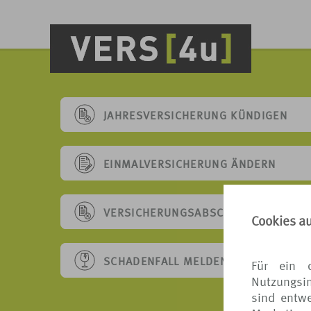
JAHRESVERSICHERUNG KÜNDIGEN
EINMALVERSICHERUNG ÄNDERN
VERSICHERUNGSABSCHLUSS WIDERR
Cookies a
SCHADENFALL MELDEN
Für ein 
Nutzungsin
sind entwe